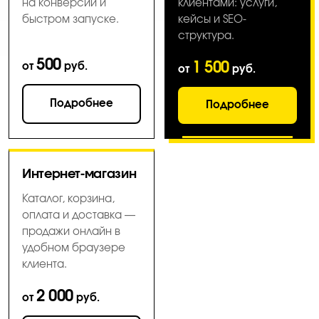
на конверсии и
клиентами: услуги,
быстром запуске.
кейсы и SEO-
структура.
500
1 500
от
руб.
от
руб.
Подробнее
Подробнее
Интернет-магазин
Каталог, корзина,
оплата и доставка —
продажи онлайн в
удобном браузере
клиента.
2 000
от
руб.