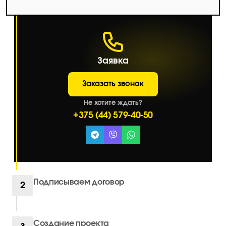
Заявка
Заказать звонок
Не хотите ждать?
+375 (44) 579-40-50
Подписываем договор
2
Создание проекта