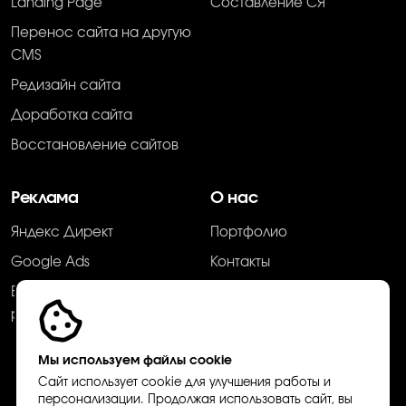
Landing Page
Составление СЯ
Перенос сайта на другую
CMS
Редизайн сайта
Доработка сайта
Восстановление сайтов
Реклама
О нас
Яндекс Директ
Портфолио
Google Ads
Контакты
Ведение контекстной
Отзывы
рекламы
Вопрос - Ответ
Блог
Мы используем файлы cookie
Сервисы
Сайт использует cookie для улучшения работы и
персонализации. Продолжая использовать сайт, вы