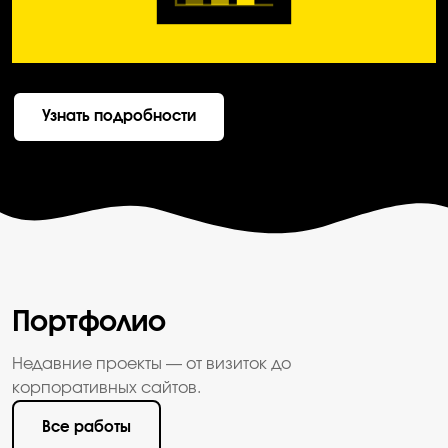
Узнать подробности
Портфолио
Недавние проекты — от визиток до
корпоративных сайтов.
Все работы