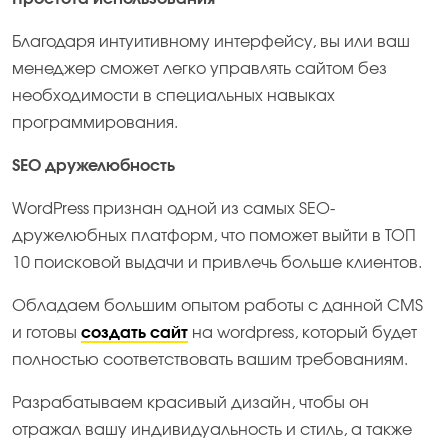
Благодаря интуитивному интерфейсу, вы или ваш
менеджер сможет легко управлять сайтом без
необходимости в специальных навыках
программирования.
SEO дружелюбность
WordPress признан одной из самых SEO-
дружелюбных платформ, что поможет выйти в ТОП
10 поисковой выдачи и привлечь больше клиентов.
Обладаем большим опытом работы с данной CMS
и готовы
создать сайт
на wordpress, который будет
полностью соответствовать вашим требованиям.
Разрабатываем красивый дизайн, чтобы он
отражал вашу индивидуальность и стиль, а также