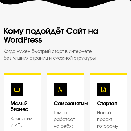
Кому подойдёт Сайт на
WordPress
Когда нужен быстрый старт в интернете
без лишних страниц и сложной структуры.
Малый
Самозанятым
Стартап
бизнес
Тем, кто
Новый
Компании
работает
проект,
и ИП,
на себя:
которому