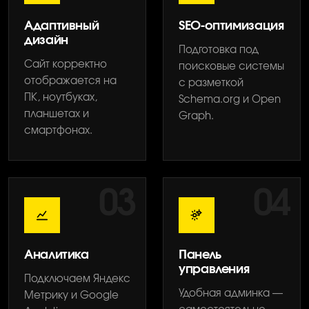
Адаптивный
SEO-оптимизация
дизайн
Подготовка под
Сайт корректно
поисковые системы
отображается на
с разметкой
ПК, ноутбуках,
Schema.org и Open
планшетах и
Graph.
смартфонах.
03
04
Аналитика
Панель
управления
Подключаем Яндекс
Удобная админка —
Метрику и Google