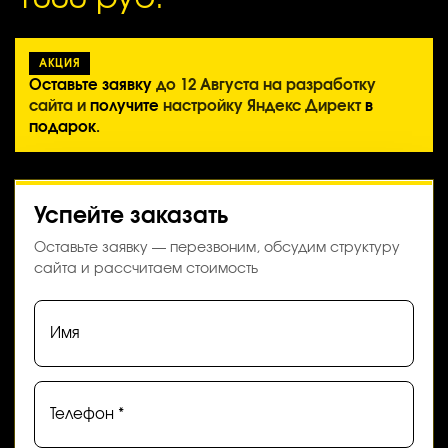
АКЦИЯ
Оставьте заявку
до 12 Августа на разработку
сайта и
получите
настройку Яндекс Директ
в
подарок
.
Успейте заказать
Оставьте заявку — перезвоним, обсудим структуру
сайта и рассчитаем стоимость
Имя
Телефон *