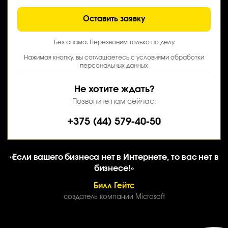
Оставить заявку
Без спама. Перезвоним только по делу
Нажимая кнопку, вы соглашаетесь с условиями обработки
персональных данных
Не хотите ждать?
Позвоните нам сейчас:
+375 (44) 579-40-50
«Если вашего бизнеса нет в Интернете, то вас нет в
бизнесе!»
Билл Гейтс
создатель компании Microsoft