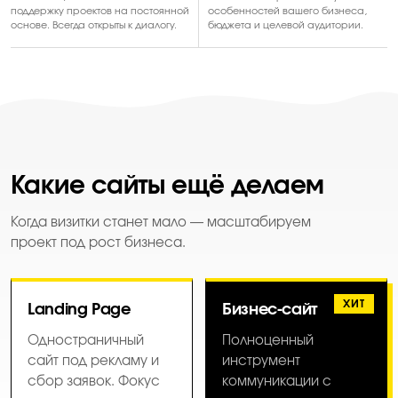
поддержку проектов на постоянной
особенностей вашего бизнеса,
основе. Всегда открыты к диалогу.
бюджета и целевой аудитории.
Какие сайты ещё делаем
Когда визитки станет мало — масштабируем
проект под рост бизнеса.
ХИТ
Landing Page
Бизнес-сайт
Одностраничный
Полноценный
сайт под рекламу и
инструмент
сбор заявок. Фокус
коммуникации с