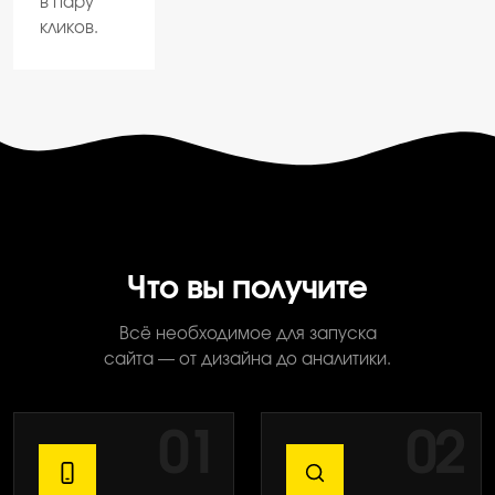
в пару
кликов.
Что вы получите
Всё необходимое для запуска
сайта — от дизайна до аналитики.
01
02