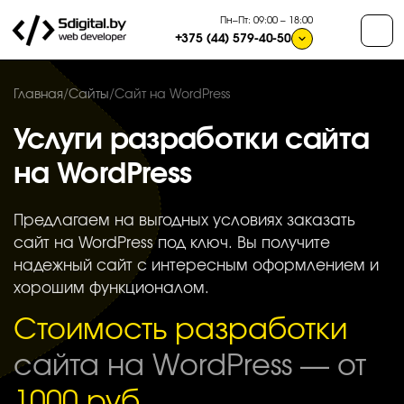
Пн–Пт: 09:00 – 18:00
+375 (44) 579-40-50
Главная
/
Сайты
/
Сайт на WordPress
Услуги разработки сайта
на WordPress
Предлагаем на выгодных условиях заказать
сайт на WordPress под ключ. Вы получите
надежный сайт с интересным оформлением и
хорошим функционалом.
Стоимость разработки
сайта на WordPress — от
1000 руб.