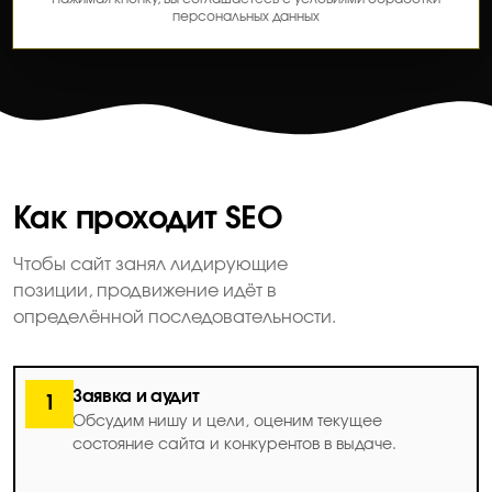
персональных данных
Как проходит SEO
Чтобы сайт занял лидирующие
позиции, продвижение идёт в
определённой последовательности.
Заявка и аудит
1
Обсудим нишу и цели, оценим текущее
состояние сайта и конкурентов в выдаче.