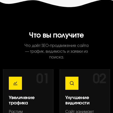
Что вы получите
Что даёт SEO-продвижение сайта
— трафик, видимость и заявки из
поиска.
01
02
Увеличение
Улучшение
трафика
видимости
Растим
Сайт занимает