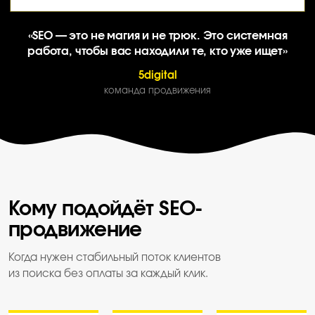
«SEO — это не магия и не трюк. Это системная
работа, чтобы вас находили те, кто уже ищет»
5digital
команда продвижения
Кому подойдёт SEO-
продвижение
Когда нужен стабильный поток клиентов
из поиска без оплаты за каждый клик.