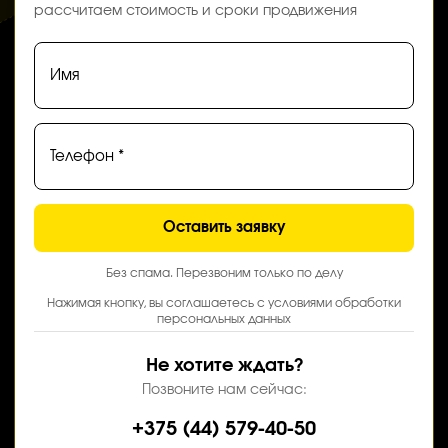
рассчитаем стоимость и сроки продвижения
Имя
Телефон *
Оставить заявку
Без спама. Перезвоним только по делу
Нажимая кнопку, вы соглашаетесь с условиями обработки
персональных данных
Не хотите ждать?
Позвоните нам сейчас:
+375 (44) 579-40-50