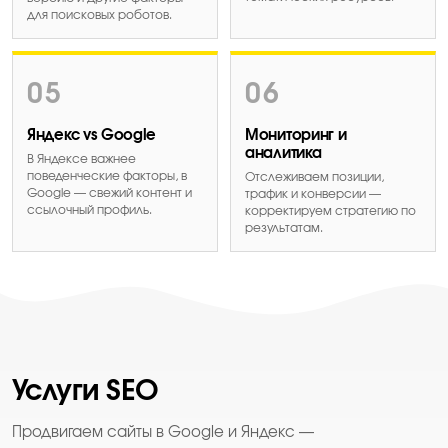
для поисковых роботов.
05
06
Яндекс vs Google
Мониторинг и
аналитика
В Яндексе важнее
поведенческие факторы, в
Отслеживаем позиции,
Google — свежий контент и
трафик и конверсии —
ссылочный профиль.
корректируем стратегию по
результатам.
Услуги SEO
Продвигаем сайты в Google и Яндекс —