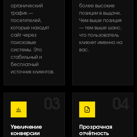
органический
более высокие
трафик —
позиции в выдаче.
посетителей,
Чем выше позиция
которые находят
— тем выше шанс,
сайт через
что пользователь
поисковые
кликнет именно на
системы. Это
вас.
стабильный и
бесплатный
источник клиентов.
03
04
Увеличение
Прозрачная
конверсии
отчётность