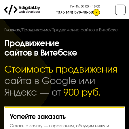
Пн–Пт: 09:00 – 18:00
+375 (44) 579-40-50
Главная
/
Продвижение
/
Продвижение сайтов в Витебске
Продвижение
сайтов в Витебске
Стоимость продвижения
сайта в Google или
Яндекс — от
900 руб.
Успейте заказать
Оставьте заявку — перезвоним, обсудим нишу и